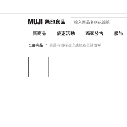
新商品
優惠活動
獨家發售
服飾
全部商品
男裝有機棉混涼感梭織長袖恤衫