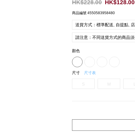
HK$228.00
HK$128.00
商品編號
4550583958480
送貨方式：標準配送, 自提點, 
請注意：不同送貨方式的商品須
顏色
尺寸
尺寸表
S
M