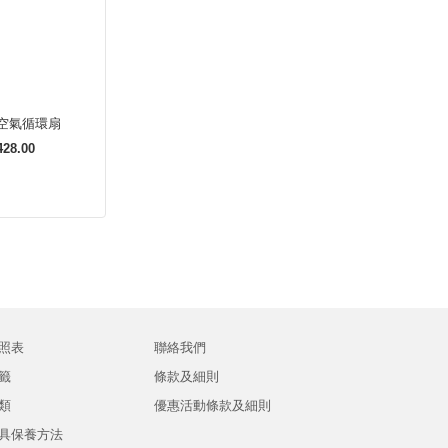
動空氣循環扇
28.00
照表
聯絡我們
籤
條款及細則
類
優惠活動條款及細則
具保養方法