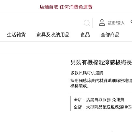
店舖自取 任何消費免運費
註冊/登入
生活雜貨
家具及收納用品
食品
全部商品
男裝有機棉混涼感梭織長
多款尺碼可供選購
採用觸感涼爽的材質纖細綿密地
機棉製成。
全店，店舖自取服務 免運費
全店，大型商品配送服務滿HK$3