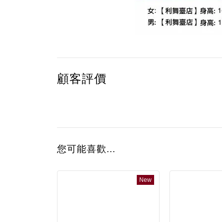
顧客評價
您可能喜歡...
New