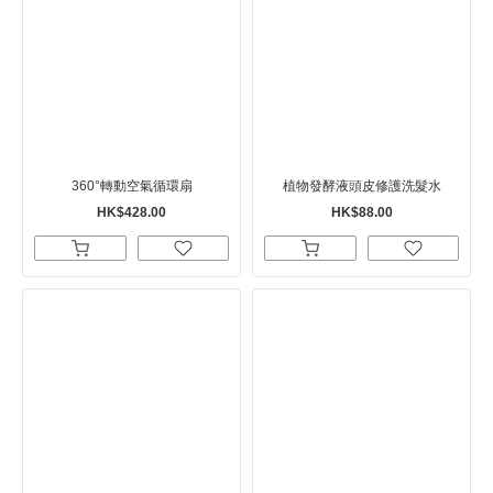
360°轉動空氣循環扇
植物發酵液頭皮修護洗髮水
HK$428.00
HK$88.00