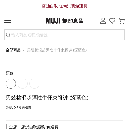
店舖自取 任何消費免運費
全部商品
男裝棉混超彈性牛仔束腳褲 (深藍色)
顏色
男裝棉混超彈性牛仔束腳褲 (深藍色)
多款尺碼可供選購
-
全店，店舖自取服務 免運費