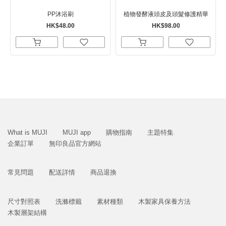
PP沐浴刷
植物發酵液頭皮及頭髮修護精華
HK$48.00
HK$98.00
What is MUJI
MUJI app
購物指南
主題特集
企業訂單
無印良品官方網站
常見問題
配送詳情
商品退換
尺寸對照表
洗滌標籤
素材種類
木製家具保養方法
木製層架結構