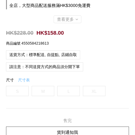
全店，大型商品配送服務滿HK$3000免運費
查看更多
HK$228.00
HK$158.00
商品編號
4550584218613
送貨方式：標準配送, 自提點, 店鋪自取
請注意：不同送貨方式的商品須分開下單
尺寸
尺寸表
S
M
L
XL
售完
貨到通知我