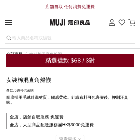
店舖自取 任何消費免運費
全部商品
女裝棉混直角船襪
精選襪款 $68 / 3對
女裝棉混直角船襪
多款尺碼可供選購
腳底採用毛絨針織材質，觸感柔軟。針織布料可包裹腳後。抑制汗臭
味。
全店，店舖自取服務 免運費
全店，大型商品配送服務滿HK$3000免運費
查看更多