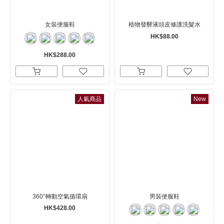
女裝便服鞋
植物發酵液頭皮修護洗髮水
HK$88.00
HK$288.00
人氣商品
New
360°轉動空氣循環扇
男裝便服鞋
HK$428.00