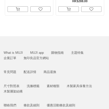
HK$288.00
What is MUJI
MUJI app
購物指南
主題特集
企業訂單
無印良品官方網站
常見問題
配送詳情
商品退換
尺寸對照表
洗滌標籤
素材種類
木製家具保養方法
木製層架結構
聯絡我們
條款及細則
優惠活動條款及細則