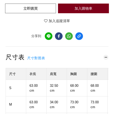
立即購買
加入購物車
加入追蹤清單
分享到
尺寸表
尺寸對照表
尺寸
衣長
肩寬
胸圍
腰圍
63.00
32.50
68.00
68.00
3
S
cm
cm
cm
cm
c
63.00
34.00
73.00
73.00
3
M
cm
cm
cm
cm
c