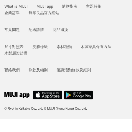
What is MUJI
MUJI app
購物指南
主題特集
企業訂單
無印良品官方網站
常見問題
配送詳情
商品退換
尺寸對照表
洗滌標籤
素材種類
木製家具保養方法
木製層架結構
聯絡我們
條款及細則
優惠活動條款及細則
© Ryohin Keikaku Co., Ltd.
© MUJI (Hong Kong) Co., Ltd.
立即購買