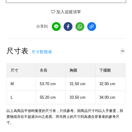
加入追蹤清單
分享到
尺寸表
尺寸對照表
尺寸
衣長
胸圍
下擺圍
M
53.70 cm
31.50 cm
32.00 cm
L
55.20 cm
33.50 cm
34.00 cm
以上為商品平放時量度的尺寸表，只供參考。因商品尺寸均以人手量度，與
實物或存在不超過3cm之差異。而吊牌上的尺寸則為適合穿著者的參考尺
寸。