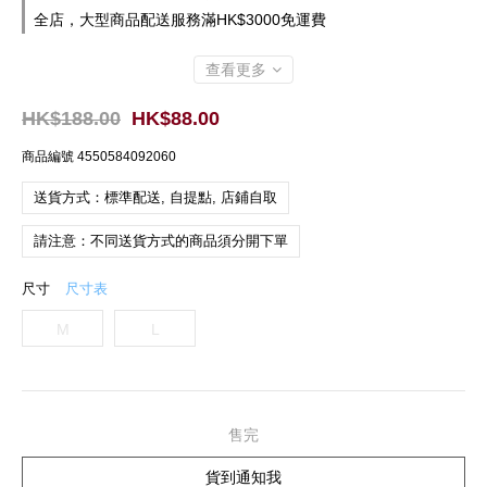
全店，大型商品配送服務滿HK$3000免運費
查看更多
HK$188.00
HK$88.00
商品編號
4550584092060
送貨方式：標準配送, 自提點, 店鋪自取
請注意：不同送貨方式的商品須分開下單
尺寸
尺寸表
M
L
售完
貨到通知我