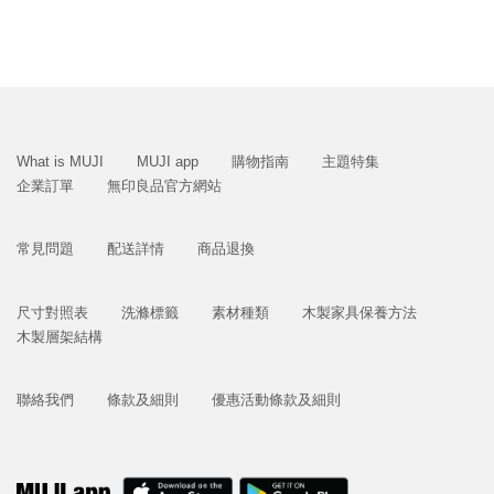
What is MUJI
MUJI app
購物指南
主題特集
企業訂單
無印良品官方網站
常見問題
配送詳情
商品退換
尺寸對照表
洗滌標籤
素材種類
木製家具保養方法
木製層架結構
聯絡我們
條款及細則
優惠活動條款及細則