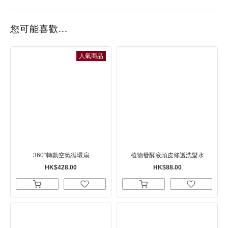
您可能喜歡...
人氣商品
360°轉動空氣循環扇
植物發酵液頭皮修護洗髮水
HK$428.00
HK$88.00