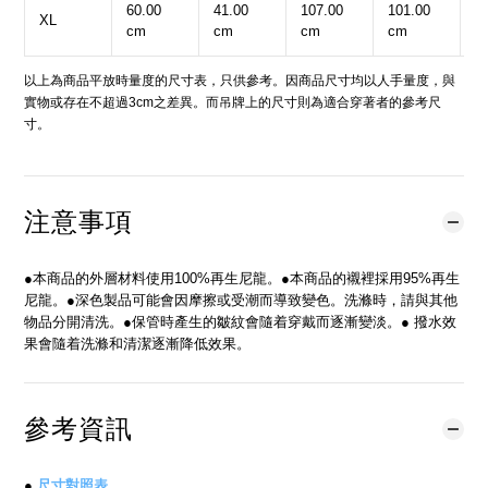
60.00
41.00
107.00
101.00
6
XL
cm
cm
cm
cm
c
以上為商品平放時量度的尺寸表，只供參考。因商品尺寸均以人手量度，與
實物或存在不超過3cm之差異。而吊牌上的尺寸則為適合穿著者的參考尺
寸。
注意事項
●本商品的外層材料使用100%再生尼龍。●本商品的襯裡採用95%再生
尼龍。●深色製品可能會因摩擦或受潮而導致變色。洗滌時，請與其他
物品分開清洗。●保管時產生的皺紋會隨着穿戴而逐漸變淡。● 撥水效
果會隨着洗滌和清潔逐漸降低效果。
參考資訊
●
尺寸對照表