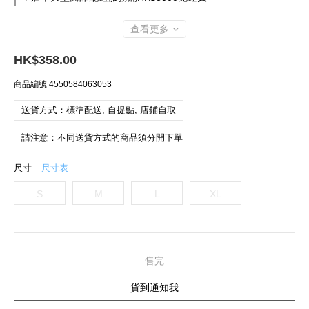
查看更多
HK$358.00
商品編號
4550584063053
送貨方式：標準配送, 自提點, 店鋪自取
請注意：不同送貨方式的商品須分開下單
尺寸
尺寸表
S
M
L
XL
售完
貨到通知我