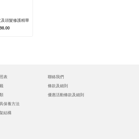
皮及頭髮修護精華
98.00
照表
聯絡我們
籤
條款及細則
類
優惠活動條款及細則
具保養方法
架結構