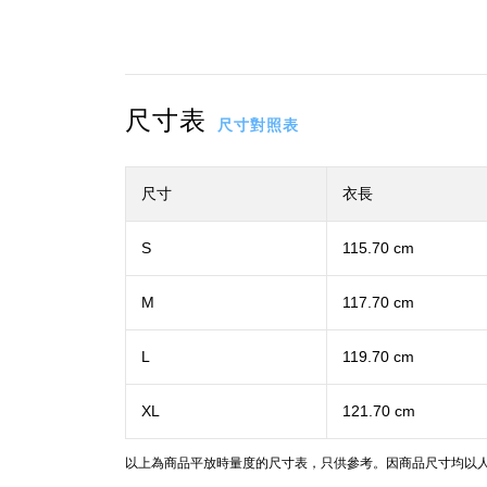
尺寸表
尺寸對照表
尺寸
衣長
S
115.70 cm
M
117.70 cm
L
119.70 cm
XL
121.70 cm
以上為商品平放時量度的尺寸表，只供參考。因商品尺寸均以人