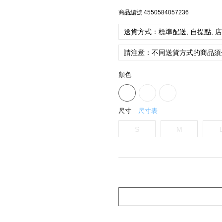
商品編號
4550584057236
送貨方式：標準配送, 自提點, 
請注意：不同送貨方式的商品須
顏色
尺寸
尺寸表
S
M