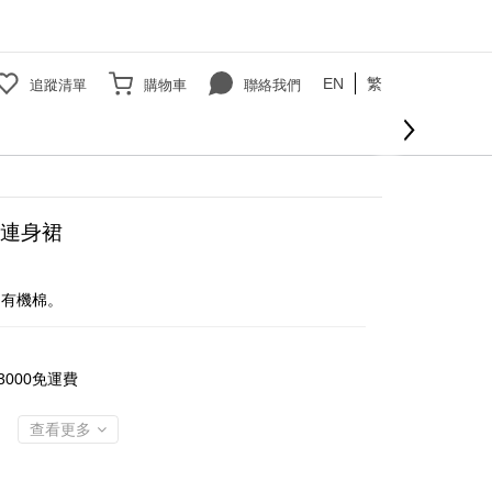
EN
繁
追蹤清單
購物車
聯絡我們
連身裙
用有機棉。
000免運費
查看更多