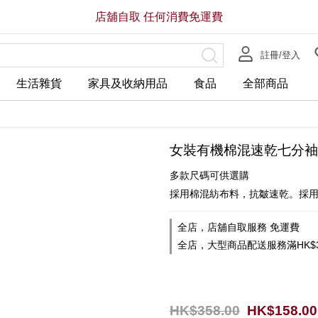
店舖自取 任何消費免運費
註冊/登入
生活雜貨
家具及收納用品
食品
全部商品
女裝有機棉混速乾七分袖
多款尺碼可供選購
採用棉混紡布料，抗皺速乾。採
全店，店舖自取服務 免運費
全店，大型商品配送服務滿HK$3
HK$358.00
HK$158.00