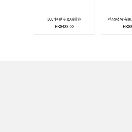
360°轉動空氣循環扇
植物發酵液頭
HK$428.00
HK$8