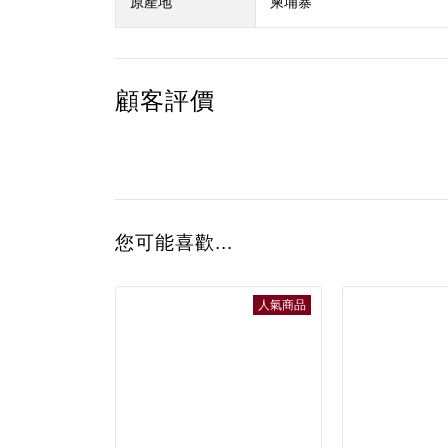
原產地
柬埔寨
顧客評價
您可能喜歡...
人氣商品