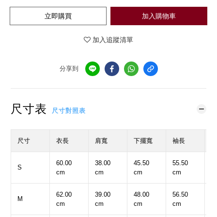
立即購買
加入購物車
加入追蹤清單
分享到
尺寸表
尺寸對照表
尺寸
衣長
肩寬
下擺寬
袖長
60.00
38.00
45.50
55.50
4
S
cm
cm
cm
cm
c
62.00
39.00
48.00
56.50
4
M
cm
cm
cm
cm
c