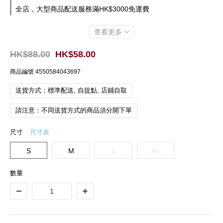
全店，大型商品配送服務滿HK$3000免運費
查看更多
HK$88.00
HK$58.00
商品編號
4550584043697
送貨方式：標準配送, 自提點, 店鋪自取
請注意：不同送貨方式的商品須分開下單
尺寸
尺寸表
S
M
L
XL
數量