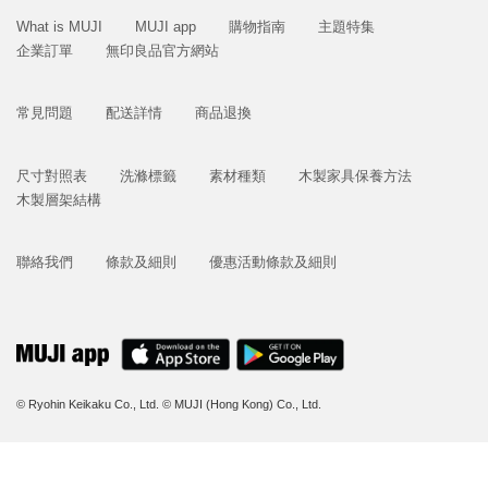
What is MUJI
MUJI app
購物指南
主題特集
企業訂單
無印良品官方網站
常見問題
配送詳情
商品退換
尺寸對照表
洗滌標籤
素材種類
木製家具保養方法
木製層架結構
聯絡我們
條款及細則
優惠活動條款及細則
© Ryohin Keikaku Co., Ltd.
© MUJI (Hong Kong) Co., Ltd.
立即購買