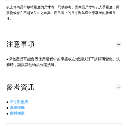
以上為商品平放時量度的尺寸表，只供參考。因商品尺寸均以人手量度，與
實物或存在不超過3cm之差異。而吊牌上的尺寸則為適合穿著者的參考尺
寸。
注意事項
●深色產品可能會因使用過程中的摩擦或在潮濕狀態下接觸而變色。洗
滌時，請與其他物品分開洗滌。
參考資訊
●
尺寸對照表
●
洗滌標籤
●
素材種類