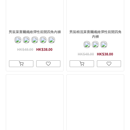
男裝萊賽爾纖維彈性前開四角內褲
男裝棉混萊賽爾纖維彈性前開四角
內褲
HK$48.00
HK$38.00
HK$48.00
HK$38.00