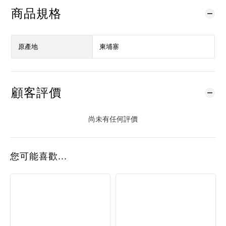
商品規格
原產地
柬埔寨
顧客評價
尚未有任何評價
您可能喜歡...