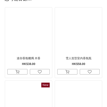
迷你香氛蠟燭 木香
雪人造型室內香氛瓶
HK$38.00
HK$58.00
New