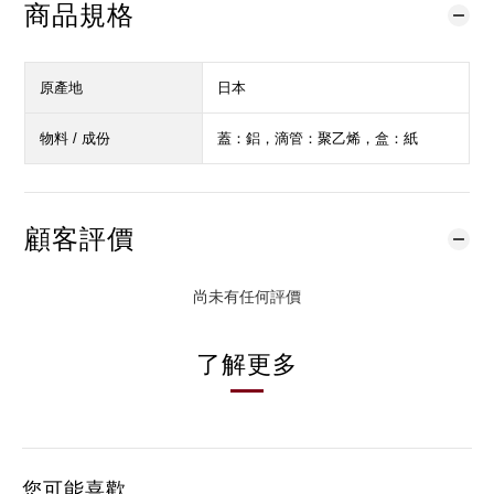
商品規格
原產地
日本
物料 / 成份
蓋：鋁，滴管：聚乙烯，盒：紙
顧客評價
尚未有任何評價
了解更多
您可能喜歡...