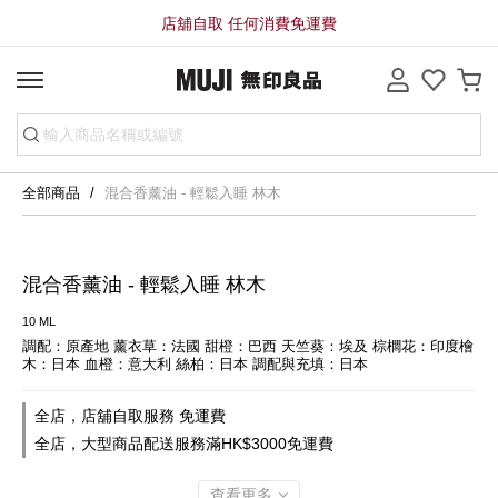
店舖自取 任何消費免運費
全部商品
混合香薰油 - 輕鬆入睡 林木
混合香薰油 - 輕鬆入睡 林木
10 ML
調配：原產地 薰衣草：法國 甜橙：巴西 天竺葵：埃及 棕櫚花：印度檜
木：日本 血橙：意大利 絲柏：日本 調配與充填：日本
全店，店舖自取服務 免運費
全店，大型商品配送服務滿HK$3000免運費
查看更多