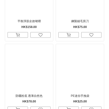
平衡淨肌全效啫喱
鋼製細毛剪刀
HK$158.00
HK$75.00
防曬粉底 透薄自然色
PE迷你手挽袋
HK$78.00
HK$25.00