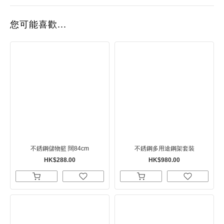
您可能喜歡...
不銹鋼儲物籃 闊84cm
不銹鋼多用途鋼架套裝
HK$288.00
HK$980.00