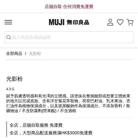
店舖自取 任何消費免運費
全部商品
光影粉
光影粉
4.3 G
賦予肌膚透明感和有光澤的立體感。請塗抹在整個臉部或想要立體效果
的地方以完成底妝。含有洋甘菊花萃取物、荷荷巴籽油、乳木果油、杏
仁油作為植物保濕成分，以及玻尿酸鈉作為保濕成分。不添加香料 / 無
礦物油 / 不含防腐劑(羥苯酯) / 不含酒精
全店，店舖自取服務 免運費
全店，大型商品配送服務滿HK$3000免運費