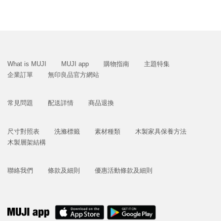
What is MUJI
MUJI app
購物指南
主題特集
企業訂單
無印良品官方網站
常見問題
配送詳情
商品退換
尺寸對照表
洗滌標籤
素材種類
木製家具保養方法
木製層架結構
聯絡我們
條款及細則
優惠活動條款及細則