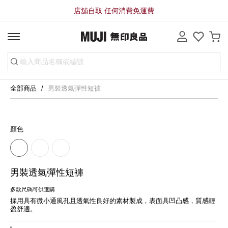
店舖自取 任何消費免運費
全部商品
男裝透氣彈性短褲
顏色
男裝透氣彈性短褲
多款尺碼可供選購
採用具有微小通風孔且透氣性良好的素材製成，表面具凹凸感，質感輕
盈舒適。