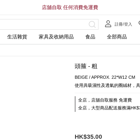
店舖自取 任何消費免運費
註冊/登入
生活雜貨
家具及收納用品
食品
全部商品
頭箍 - 粗
BEIGE / APPROX. 22*W12 CM
使用具吸濕性及透氣的圈絨材，
全店，店舖自取服務 免運費
全店，大型商品配送服務滿HK$3
HK$35.00