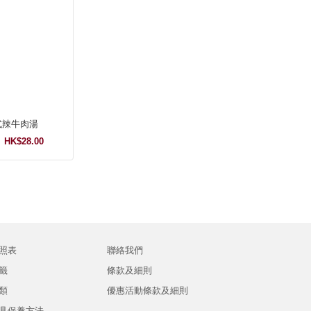
式辣牛肉湯
HK$28.00
照表
聯絡我們
籤
條款及細則
類
優惠活動條款及細則
具保養方法