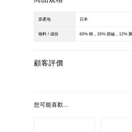
原產地
日本
物料 / 成份
60% 棉，26% 腈綸，12%
顧客評價
您可能喜歡...