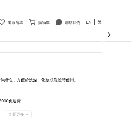
EN
繁
追蹤清單
購物車
聯絡我們
立即購買
具伸縮性，方便於洗澡、化妝或洗臉時使用。
000免運費
查看更多