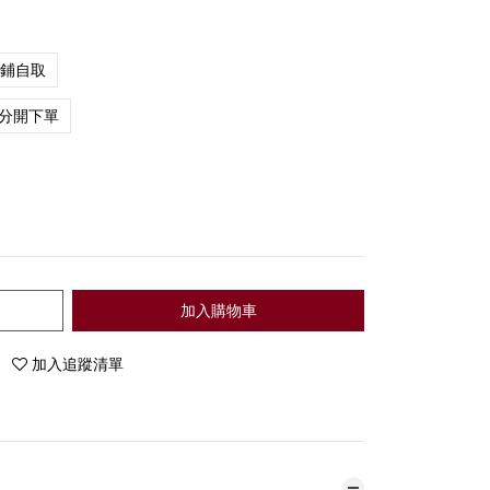
店鋪自取
分開下單
加入購物車
加入追蹤清單