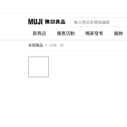
新商品
優惠活動
獨家發售
服飾
全部商品
頭箍 - 粗