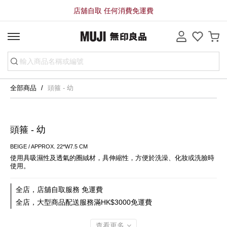
店舖自取 任何消費免運費
全部商品
頭箍 - 幼
頭箍 - 幼
BEIGE / APPROX. 22*W7.5 CM
使用具吸濕性及透氣的圈絨材，具伸縮性，方便於洗澡、化妝或洗臉時
使用。
全店，店舖自取服務 免運費
全店，大型商品配送服務滿HK$3000免運費
查看更多