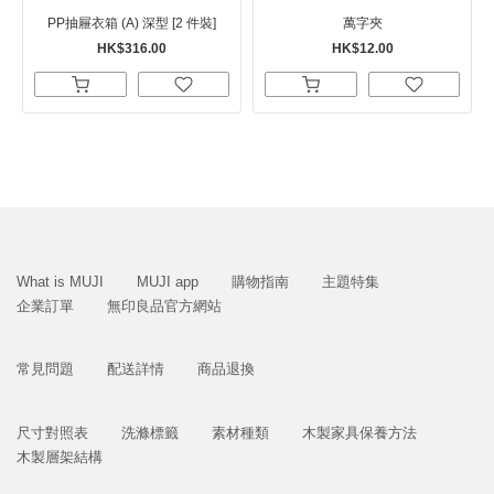
PP抽屜衣箱 (A) 深型 [2 件裝]
萬字夾
HK$316.00
HK$12.00
What is MUJI
MUJI app
購物指南
主題特集
企業訂單
無印良品官方網站
常見問題
配送詳情
商品退換
尺寸對照表
洗滌標籤
素材種類
木製家具保養方法
木製層架結構