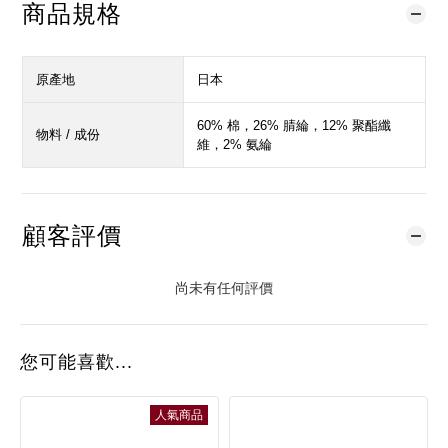
商品規格
原產地
日本
60% 棉，26% 腈綸，12% 聚酯纖
物料 / 成份
維，2% 氨綸
顧客評價
尚未有任何評價
您可能喜歡...
人氣商品