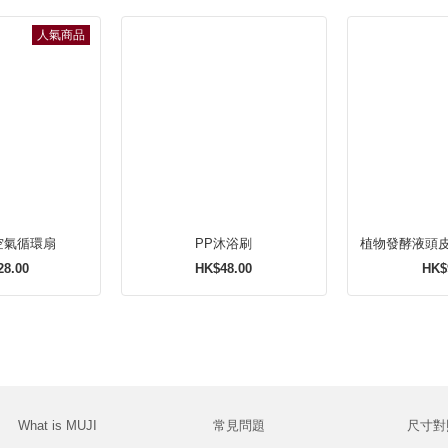
人氣商品
動空氣循環扇
PP沐浴刷
植物發酵液頭
28.00
HK$48.00
HK$
What is MUJI
常見問題
尺寸對