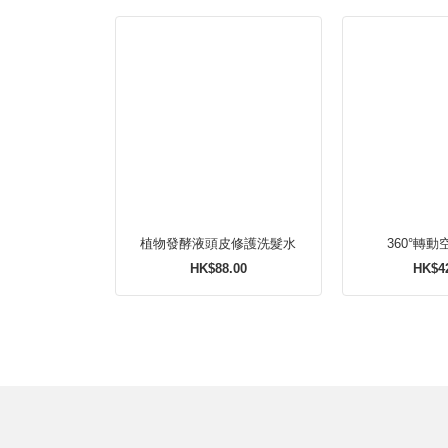
植物發酵液頭皮修護洗髮水
360°轉
HK$88.00
HK$4