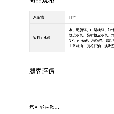
原產地
日本
水、硬脂醇、山梨糖醇、鯨蠟
橙皮萃取、桑樹根皮萃取、
物料 / 成份
NP、丙胺酸、精胺酸、麩胺
山茶籽油、葵花籽油、澳洲堅
顧客評價
您可能喜歡...