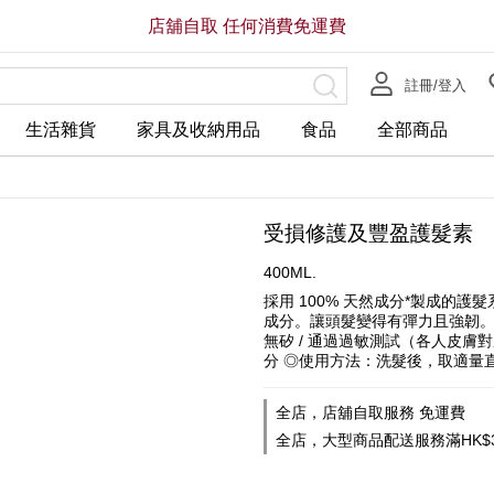
店舖自取 任何消費免運費
註冊/登入
生活雜貨
家具及收納用品
食品
全部商品
受損修護及豐盈護髮素
400ML.
採用 100% 天然成分*製成的
成分。讓頭髮變得有彈力且強韌。無合成香
無矽 / 通過過敏測試（各人皮膚
分 ◎使用方法：洗髮後，取適量
全店，店舖自取服務 免運費
全店，大型商品配送服務滿HK$3