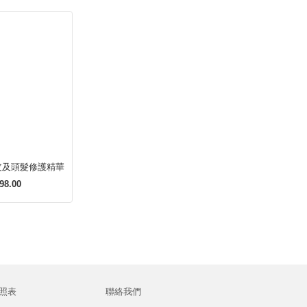
皮及頭髮修護精華
98.00
照表
聯絡我們