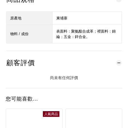
原產地
柬埔寨
表面料：聚氨酯合成革；裡面料：錦
物料 / 成份
綸；五金：鋅合金。
顧客評價
尚未有任何評價
您可能喜歡...
人氣商品