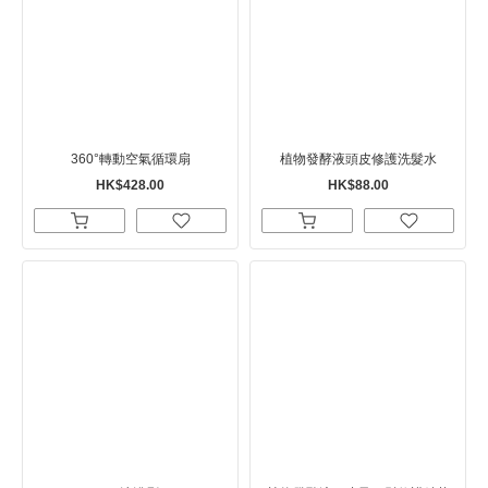
360°轉動空氣循環扇
植物發酵液頭皮修護洗髮水
HK$428.00
HK$88.00