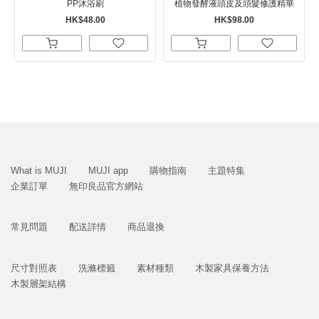
PP沐浴刷
植物發酵液頭皮及頭髮修護精華
HK$48.00
HK$98.00
What is MUJI
MUJI app
購物指南
主題特集
企業訂單
無印良品官方網站
常見問題
配送詳情
商品退換
尺寸對照表
洗滌標籤
素材種類
木製家具保養方法
木製層架結構