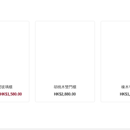
門玻璃櫃
胡桃木雙門櫃
橡木
HK$1,580.00
HK$2,880.00
HK$1,