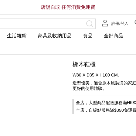
店舖自取 任何消費免運費
註冊/登入
生活雜貨
家具及收納用品
食品
全部商品
橡木鞋櫃
W80 X D35 X H100 CM.
造型優美，適合原木風裝潢的家庭
更好的使用體驗。
全店，大型商品配送服務滿HK$3
全店，自提點服務滿$350免運