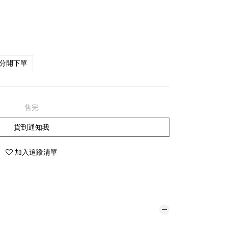
分開下單
售完
貨到通知我
加入追蹤清單