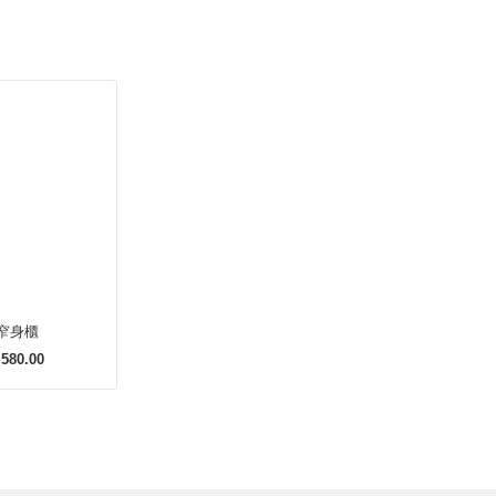
窄身櫃
580.00