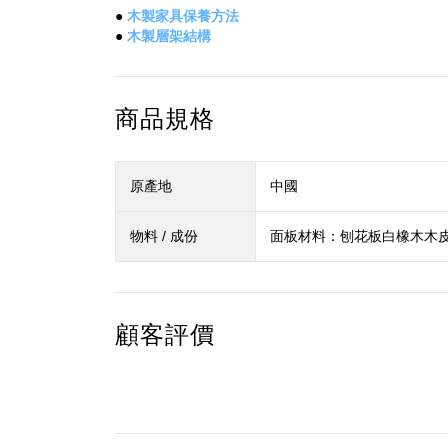
●
木製家具保養方法
●
木製層架結構
商品規格
原產地
中國
物料 / 成份
面板材料：刨花板白橡木木皮
顧客評價