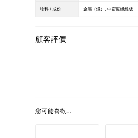
物料 / 成份
金屬（鐵）, 中密度纖維板
顧客評價
您可能喜歡...