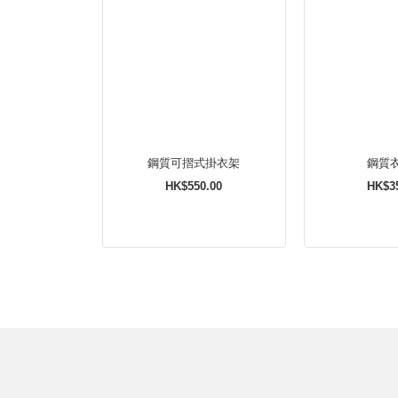
鋼質可摺式掛衣架
鋼質
HK$550.00
HK$3