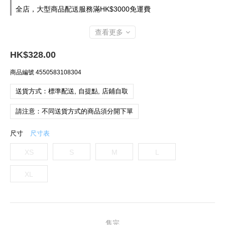
全店，大型商品配送服務滿HK$3000免運費
查看更多
HK$328.00
商品編號
4550583108304
送貨方式：標準配送, 自提點, 店鋪自取
請注意：不同送貨方式的商品須分開下單
尺寸
尺寸表
XS
S
M
L
XL
售完