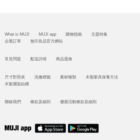
What is MUJI
MUJI app
購物指南
主題特集
企業訂單
無印良品官方網站
常見問題
配送詳情
商品退換
尺寸對照表
洗滌標籤
素材種類
木製家具保養方法
木製層架結構
聯絡我們
條款及細則
優惠活動條款及細則