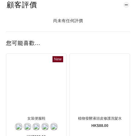
顧客評價
尚未有任何評價
您可能喜歡...
New
女裝便服鞋
植物發酵液頭皮修護洗髮水
HK$88.00