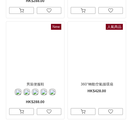
HK$288.00
New
人氣商品
男裝便服鞋
360°轉動空氣循環扇
HK$428.00
HK$288.00