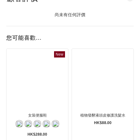
尚未有任何評價
您可能喜歡...
New
女裝便服鞋
植物發酵液頭皮修護洗髮水
HK$88.00
HK$288.00