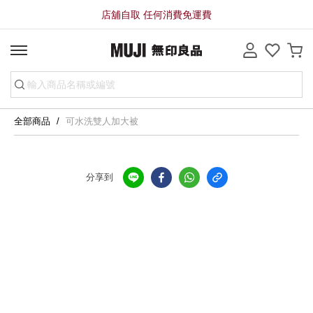
店舖自取 任何消費免運費
全部商品
可水洗雙人加大被
分享到
全店，大型商品配送服務滿HK$3000免運費
全店，自提點服務滿$350免運費