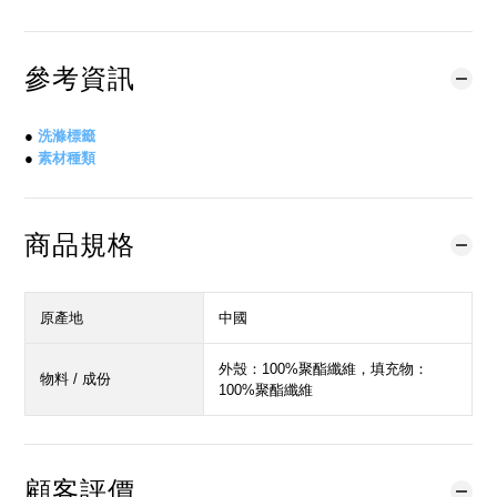
參考資訊
●
洗滌標籤
●
素材種類
商品規格
原產地
中國
外殼：100%聚酯纖維，填充物：
物料 / 成份
100%聚酯纖維
顧客評價