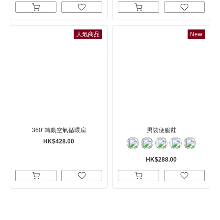
人氣商品
New
360°轉動空氣循環扇
男裝便服鞋
HK$428.00
HK$288.00