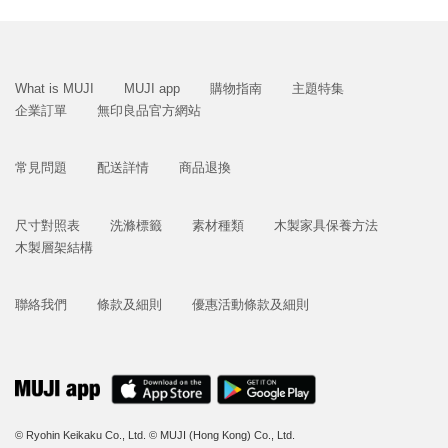
What is MUJI
MUJI app
購物指南
主題特集
企業訂單
無印良品官方網站
常見問題
配送詳情
商品退換
尺寸對照表
洗滌標籤
素材種類
木製家具保養方法
木製層架結構
聯絡我們
條款及細則
優惠活動條款及細則
© Ryohin Keikaku Co., Ltd.
© MUJI (Hong Kong) Co., Ltd.