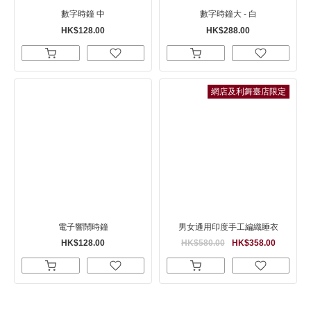
數字時鐘 中
數字時鐘大 - 白
HK$128.00
HK$288.00
網店及利舞臺店限定
電子響鬧時鐘
男女通用印度手工編織睡衣
HK$128.00
HK$580.00
HK$358.00