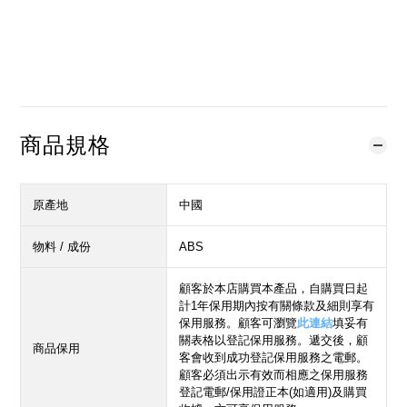
立即購買
加入購物車
加入追蹤清單
商品規格
原產地
中國
物料 / 成份
ABS
顧客於本店購買本產品，自購買日起
計1年保用期內按有關條款及細則享有
保用服務。顧客可瀏覽
此連結
填妥有
關表格以登記保用服務。遞交後，顧
商品保用
客會收到成功登記保用服務之電郵。
顧客必須出示有效而相應之保用服務
登記電郵/保用證正本(如適用)及購買