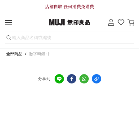
店舖自取 任何消費免運費
全部商品
數字時鐘 中
分享到
全店，店舖自取服務 免運費