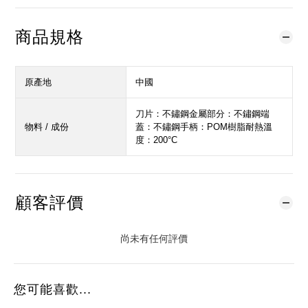
商品規格
原產地
中國
刀片：不鏽鋼金屬部分：不鏽鋼端
物料 / 成份
蓋：不鏽鋼手柄：POM樹脂耐熱溫
度：200°C
顧客評價
尚未有任何評價
您可能喜歡...