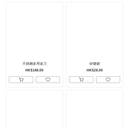
不銹鋼多用途刀
矽膠鏟
HK$188.00
HK$28.00