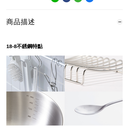
商品描述
18-8不銹鋼特點