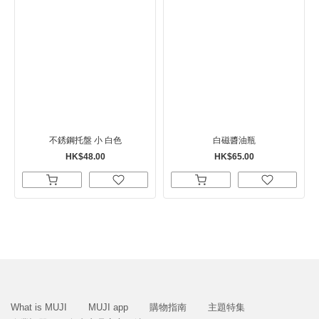
不銹鋼托盤 小 白色
白磁醬油瓶
HK$48.00
HK$65.00
What is MUJI
MUJI app
購物指南
主題特集