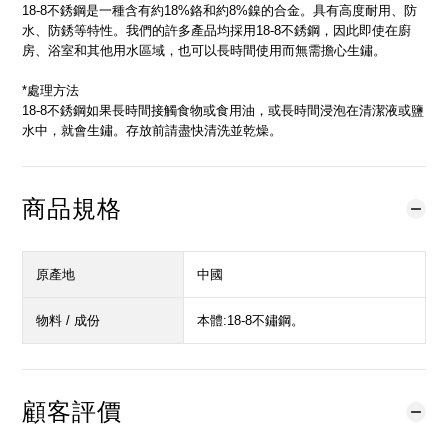
18-8不銹鋼是一種含有約18%鉻和約8%鎳的合金。具有高度耐用、防
水、防銹等特性。我們的許多產品均採用18-8不銹鋼，因此即使在廚
房、浴室和其他用水區域，也可以長時間使用而無需擔心生鏽。
*處理方法
18-8不銹鋼如果長時間接觸食物或食用油，或長時間浸泡在清潔液或鹽
水中，就會生鏽。存放前請盡快清洗並乾燥。
商品規格
原產地
中國
物料 / 成份
本體:18-8不鏽鋼。
顧客評價