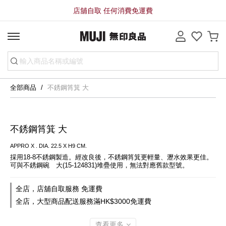
店舖自取 任何消費免運費
全部商品
不銹鋼筲箕 大
不銹鋼筲箕 大
APPRO X . DIA. 22.5 X H9 CM.
採用18-8不銹鋼製造。經改良後，不銹鋼筲箕更輕量、瀝水效果更佳。
可與不銹鋼碗　大(15-124831)堆疊使用，無法對應舊款型號。
全店，店舖自取服務 免運費
全店，大型商品配送服務滿HK$3000免運費
查看更多