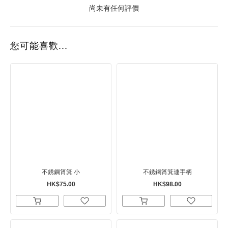
尚未有任何評價
您可能喜歡...
不銹鋼筲箕 小
不銹鋼筲箕連手柄
HK$75.00
HK$98.00