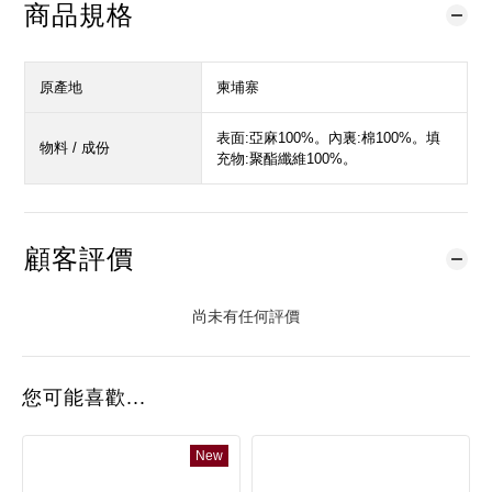
商品規格
原產地
柬埔寨
表面:亞麻100%。內裏:棉100%。填
物料 / 成份
充物:聚酯纖維100%。
顧客評價
尚未有任何評價
您可能喜歡...
New