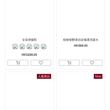
女裝便服鞋
植物發酵液頭皮修護洗髮水
HK$88.00
HK$288.00
人氣商品
New