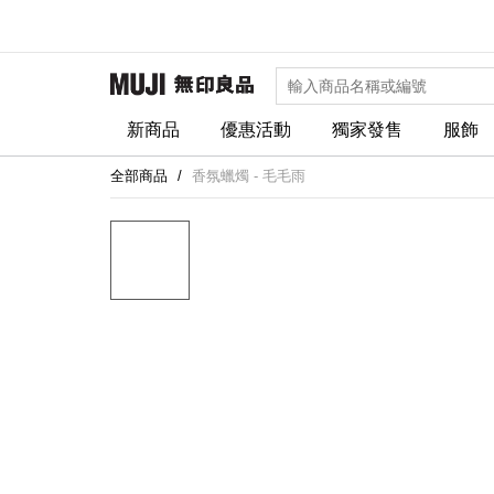
新商品
優惠活動
獨家發售
服飾
全部商品
香氛蠟燭 - 毛毛雨