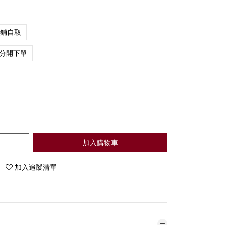
店鋪自取
分開下單
加入購物車
加入追蹤清單