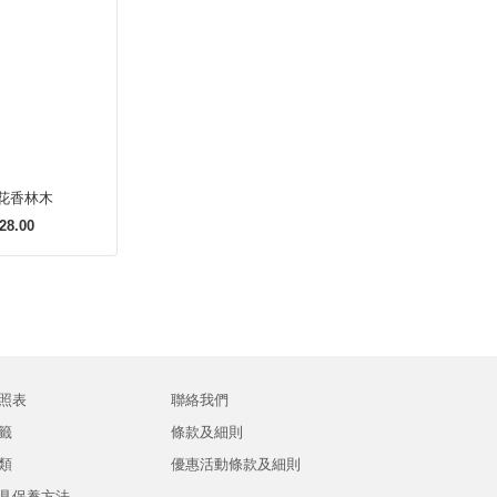
 花香林木
28.00
照表
聯絡我們
籤
條款及細則
類
優惠活動條款及細則
具保養方法