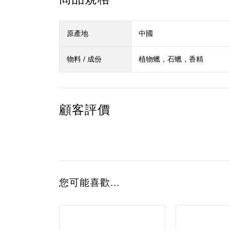
原產地
中國
物料 / 成份
植物蠟，石蠟，香精
顧客評價
您可能喜歡...