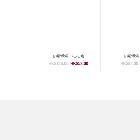
香氛蠟燭 - 毛毛雨
香氛蠟燭 
HK$128.00
HK$58.00
HK$88.00