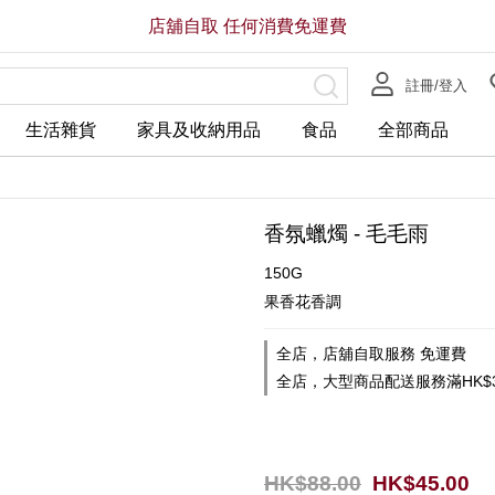
店舖自取 任何消費免運費
註冊/登入
生活雜貨
家具及收納用品
食品
全部商品
香氛蠟燭 - 毛毛雨
150G
果香花香調
全店，店舖自取服務 免運費
全店，大型商品配送服務滿HK$3
HK$88.00
HK$45.00