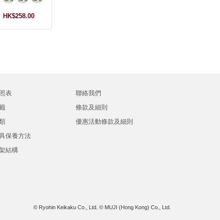
HK$258.00
照表
聯絡我們
籤
條款及細則
類
優惠活動條款及細則
具保養方法
架結構
© Ryohin Keikaku Co., Ltd.
© MUJI (Hong Kong) Co., Ltd.