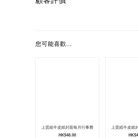
顧客評價
您可能喜歡...
上質紙牛皮紙封面每月行事曆
上質紙牛皮紙
HK$48.00
HK$4