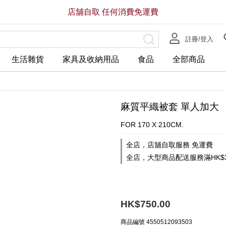
店舖自取 任何消費免運費
註冊/登入
生活雜貨
家具及收納用品
食品
全部商品
麻質平織被套 單人加大
FOR 170 X 210CM.
全店，店舖自取服務 免運費
全店，大型商品配送服務滿HK$3
HK$750.00
商品編號
4550512093503