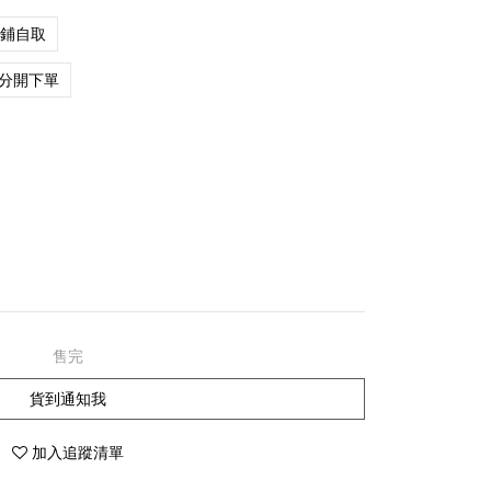
店鋪自取
分開下單
售完
貨到通知我
加入追蹤清單