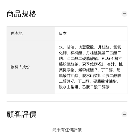
商品規格
原產地
日本
水、甘油、肉荳蔻酸、月桂酸、氫氧
化鉀、棕櫚酸、月桂醯氨基二乙酸二
鈉、乙二醇二硬脂酸酯、PEG-4 椰油
醯胺硫酸鈉、聚季銨鹽-51、杏汁、桃
物料 / 成份
葉提取物、聚季銨鹽-7、丁二醇、硬
脂酸甘油酯、脫水山梨坦乙胺二醇胺
二醇鹽-7、丁二醇、硬脂酸甘油酯、
脫水山梨坦、乙胺二酸二醇胺
顧客評價
尚未有任何評價