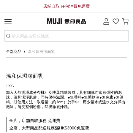
店舖自取 任何消費免運費
全部商品
溫和保濕潔面乳
溫和保濕潔面乳
100G.
加入天然潤澤成分杏桃汁及桃葉精華製成，具有細膩而富有彈性的泡
沫，溫和潔淨肌膚，同時保持滋潤。●無香料●無礦物油●無色素●無酒
精。◎使用方法：取適量（約1cm）於手中，用少量水或溫水充分揉出
泡沫，清洗整個臉部，然後徹底沖洗。
全店，店舖自取服務 免運費
全店，大型商品配送服務滿HK$3000免運費