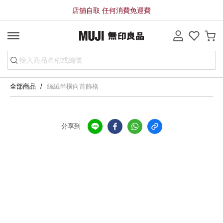
店舖自取 任何消費免運費
全部商品
絲絨半橫向首飾格
分享到
全店，店舖自取服務 免運費
全店，大型商品配送服務滿HK$3000免運費