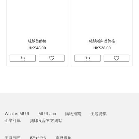
絲絨首飾格
絲絨縱向首飾格
HK$48.00
HK$28.00
What is MUJI
MUJI app
購物指南
主題特集
企業訂單
無印良品官方網站
常見問題
配送詳情
商品退換