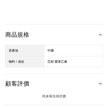
立即購買
加入購物車
加入追蹤清單
商品規格
原產地
中國
物料 / 成份
芯材:聚苯乙烯
顧客評價
尚未有任何評價