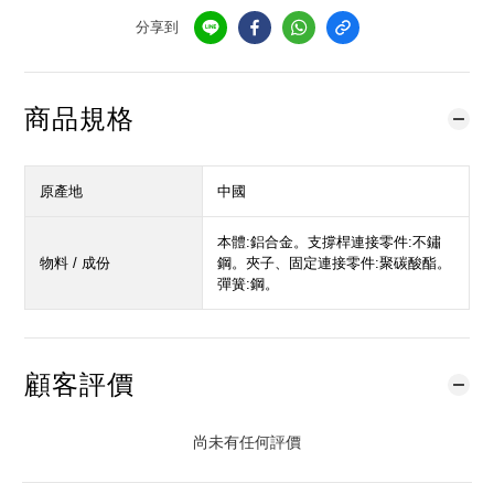
分享到
商品規格
原產地
中國
本體:鋁合金。支撐桿連接零件:不鏽
物料 / 成份
鋼。夾子、固定連接零件:聚碳酸酯。
彈簧:鋼。
顧客評價
尚未有任何評價