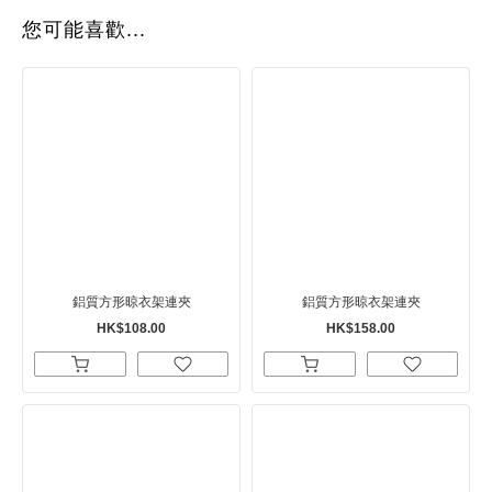
您可能喜歡...
鋁質方形晾衣架連夾
鋁質方形晾衣架連夾
HK$108.00
HK$158.00