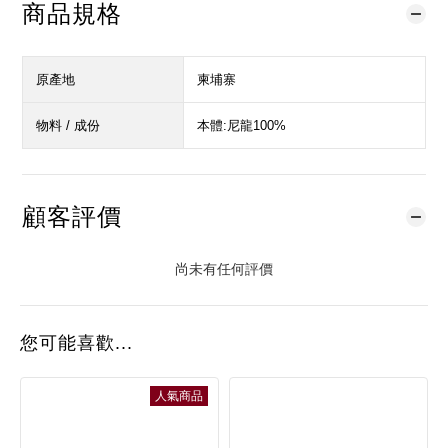
商品規格
原產地
柬埔寨
物料 / 成份
本體:尼龍100%
顧客評價
尚未有任何評價
您可能喜歡...
人氣商品