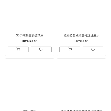
360°轉動空氣循環扇
植物發酵液頭皮修護洗髮水
HK$428.00
HK$88.00