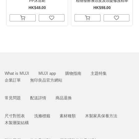
PP沐浴刷
植物發酵液頭皮及頭髮修護精華
HK$48.00
HK$98.00
What is MUJI
MUJI app
購物指南
主題特集
企業訂單
無印良品官方網站
常見問題
配送詳情
商品退換
尺寸對照表
洗滌標籤
素材種類
木製家具保養方法
木製層架結構