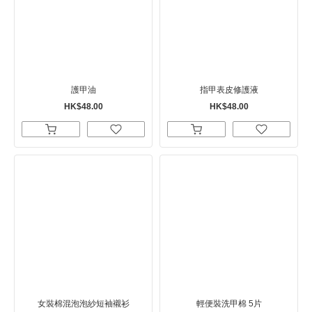
護甲油
指甲表皮修護液
HK$48.00
HK$48.00
女裝棉混泡泡紗短袖襯衫
輕便裝洗甲棉 5片