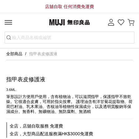
店舖自取 任何消費免運費
全部商品
指甲表皮修護液
指甲表皮修護液
3.6ML.
筆形設計方便用戶使用，含有植物油，可以滋潤指甲，保護指甲不致乾
燥。它很適合皮膚，可用於指尖按摩。 護理油含有洋甘菊花提取物、荷
荷巴籽油、乳木果油、杏核油等植物性保濕成分，以及透明質酸鈉等保
濕成分。無香料、無礦物油、無防腐劑、無酒精
全店，店舖自取服務 免運費
全店，大型商品配送服務滿HK$3000免運費