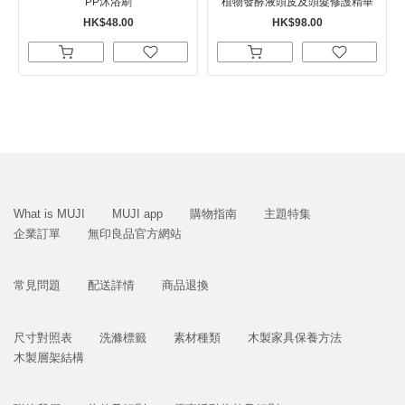
PP沐浴刷
植物發酵液頭皮及頭髮修護精華
HK$48.00
HK$98.00
What is MUJI
MUJI app
購物指南
主題特集
企業訂單
無印良品官方網站
常見問題
配送詳情
商品退換
尺寸對照表
洗滌標籤
素材種類
木製家具保養方法
木製層架結構