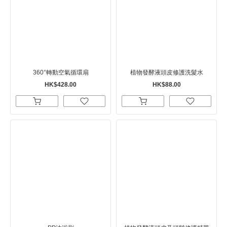
360°轉動空氣循環扇
植物發酵液頭皮修護洗髮水
HK$428.00
HK$88.00