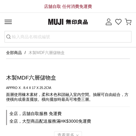
店舖自取 任何消費免運費
全部商品
木製MDF六層儲物盒
木製MDF六層儲物盒
APPRO X . 8.4 X 17 X 25.2CM.
面層使用橡木素材，柔和木色和諧融入室內空間。抽屜可自由組合，方
便橫向或垂直擺放。橫向擺放時最高可堆疊三層。
全店，店舖自取服務 免運費
全店，大型商品配送服務滿HK$3000免運費
查看更多