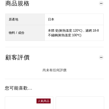
商品規格
原產地
日本
本體:瓷(耐熱溫度:120℃)，濾網:18-8
物料 / 成份
不鏽鋼(耐熱溫度:100℃)
顧客評價
尚未有任何評價
您可能喜歡...
人氣商品