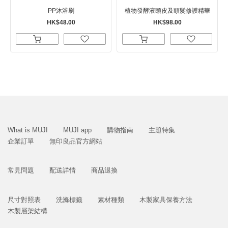
PP沐浴刷
植物發酵液頭皮及頭髮修護精華
HK$48.00
HK$98.00
What is MUJI
MUJI app
購物指南
主題特集
企業訂單
無印良品官方網站
常見問題
配送詳情
商品退換
尺寸對照表
洗滌標籤
素材種類
木製家具保養方法
木製層架結構