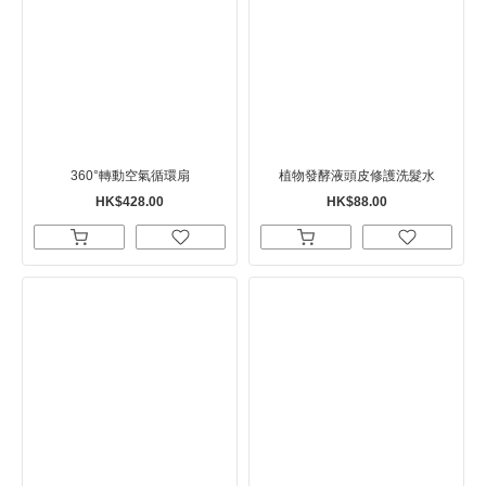
360°轉動空氣循環扇
植物發酵液頭皮修護洗髮水
HK$428.00
HK$88.00