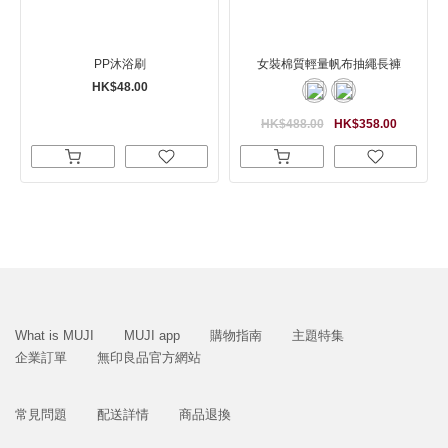
PP沐浴刷
女裝棉質輕量帆布抽繩長褲
HK$48.00
HK$488.00
HK$358.00
What is MUJI
MUJI app
購物指南
主題特集
企業訂單
無印良品官方網站
常見問題
配送詳情
商品退換