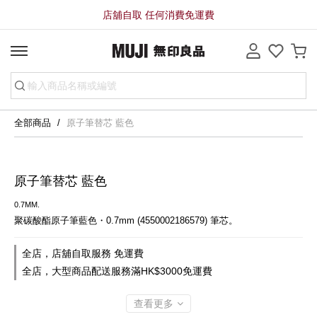
店舖自取 任何消費免運費
全部商品
原子筆替芯 藍色
原子筆替芯 藍色
0.7MM.
聚碳酸酯原子筆藍色・0.7mm (4550002186579) 筆芯。
全店，店舖自取服務 免運費
全店，大型商品配送服務滿HK$3000免運費
查看更多