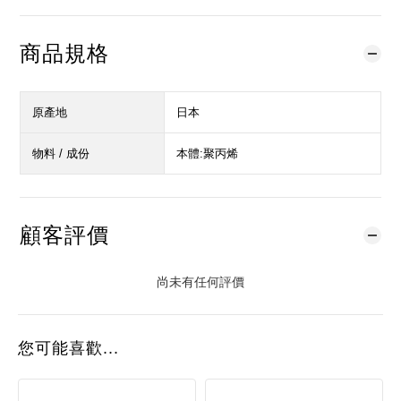
商品規格
原產地
日本
物料 / 成份
本體:聚丙烯
顧客評價
尚未有任何評價
您可能喜歡...