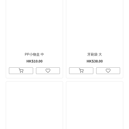
PP小物盒 中
牙刷袋 大
HK$10.00
HK$38.00