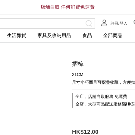
店舖自取 任何消費免運費
註冊/登入
生活雜貨
家具及收納用品
食品
全部商品
摺梳
21CM.
尺寸小巧而且可摺疊收藏，方便
全店，店舖自取服務 免運費
全店，大型商品配送服務滿HK$3
HK$12.00