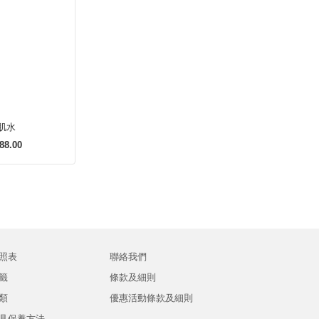
肌水
88.00
照表
聯絡我們
籤
條款及細則
類
優惠活動條款及細則
具保養方法