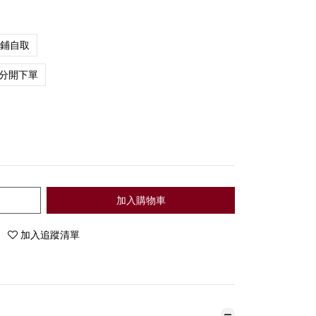
店鋪自取
分開下單
加入購物車
加入追蹤清單