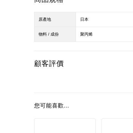
原產地
日本
物料 / 成份
聚丙烯
顧客評價
您可能喜歡...