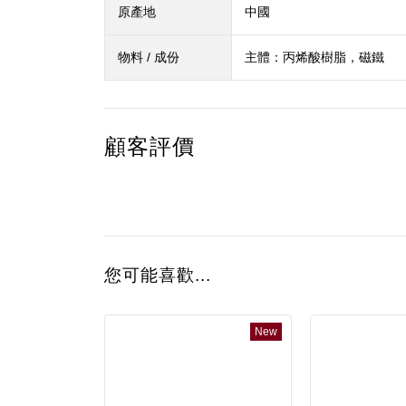
原產地
中國
物料 / 成份
主體：丙烯酸樹脂，磁鐵
顧客評價
您可能喜歡...
New