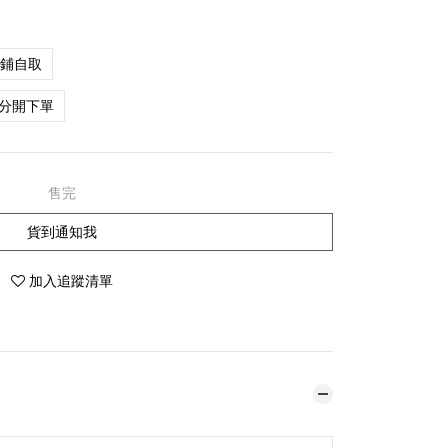
店鋪自取
分開下單
售完
貨到通知我
加入追蹤清單