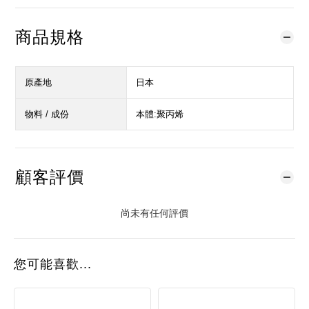
商品規格
原產地
日本
物料 / 成份
本體:聚丙烯
顧客評價
尚未有任何評價
您可能喜歡...