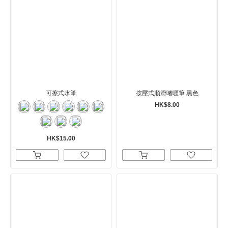
可擦式水筆
按壓式順滑啫喱筆 黑色
HK$8.00
HK$15.00