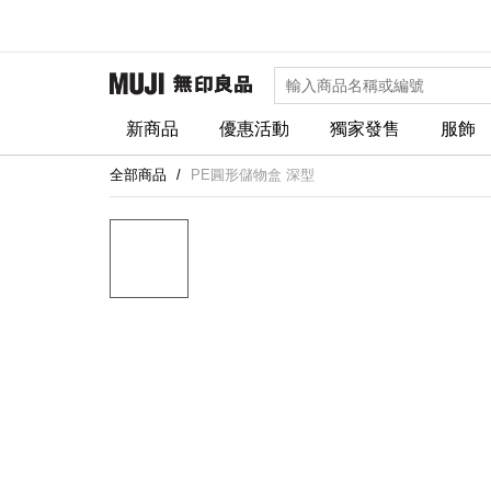
新商品
優惠活動
獨家發售
服飾
全部商品
PE圓形儲物盒 深型