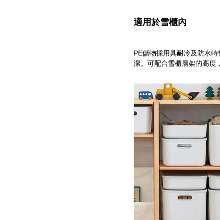
適用於雪櫃內
PE儲物採用具耐冷及防水
潔。可配合雪櫃層架的高度