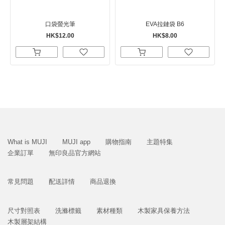
口袋螢光筆
EVA拉鏈袋 B6
HK$12.00
HK$8.00
What is MUJI
MUJI app
購物指南
主題特集
企業訂單
無印良品官方網站
常見問題
配送詳情
商品退換
尺寸對照表
洗滌標籤
素材種類
木製家具保養方法
木製層架結構