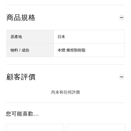
商品規格
原產地
日本
物料 / 成份
本體:烯烴類樹脂
顧客評價
尚未有任何評價
您可能喜歡...