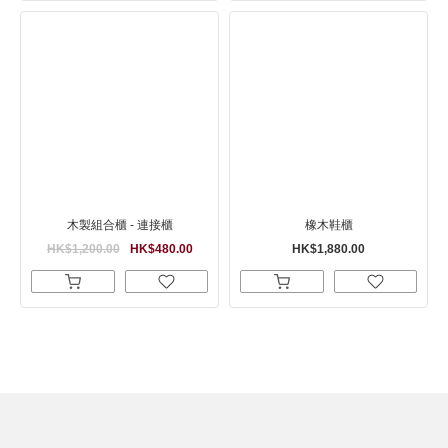
木製組合櫃 - 連接櫃
橡木鞋櫃
HK$1,200.00
HK$480.00
HK$1,880.00