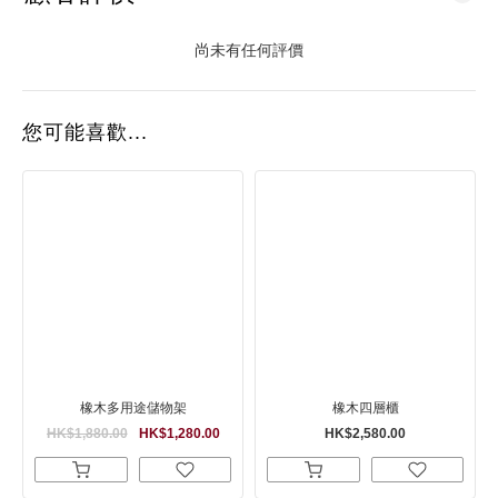
尚未有任何評價
您可能喜歡...
橡木多用途儲物架
橡木四層櫃
HK$1,880.00
HK$1,280.00
HK$2,580.00