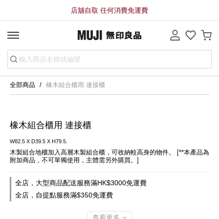
店舖自取 任何消費免運費
全部商品
橡木組合櫃用 連接櫃
橡木組合櫃用 連接櫃
W82.5 X D39.5 X H79.5.
木製組合地櫃加入高層木製組合櫃，可收納較高身的物件。 [**本產品為
附加商品，不可單獨使用，主體需另外購買。]
全店，大型商品配送服務滿HK$3000免運費
全店，自提點服務滿$350免運費
查看更多