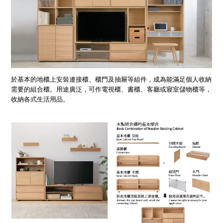
於基本的地櫃上安裝連接櫃、櫃門及抽屜等組件，成為能滿足個人收納
需要的組合櫃。用途廣泛，可作電視櫃、書櫃、客廳或寢室儲物櫃等，
收納各式生活用品。