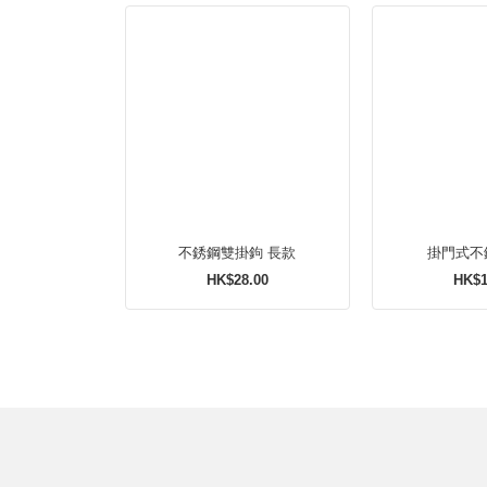
不銹鋼雙掛鉤 長款
掛門式不
HK$28.00
HK$1