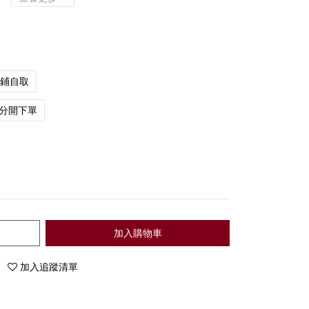
店鋪自取
分開下單
加入購物車
加入追蹤清單