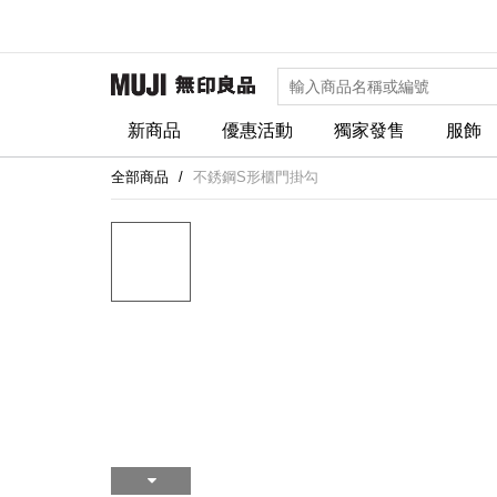
新商品
優惠活動
獨家發售
服飾
全部商品
不銹鋼S形櫃門掛勾