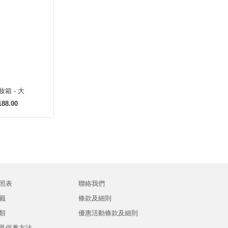
箱 - 大
88.00
照表
聯絡我們
籤
條款及細則
類
優惠活動條款及細則
具保養方法