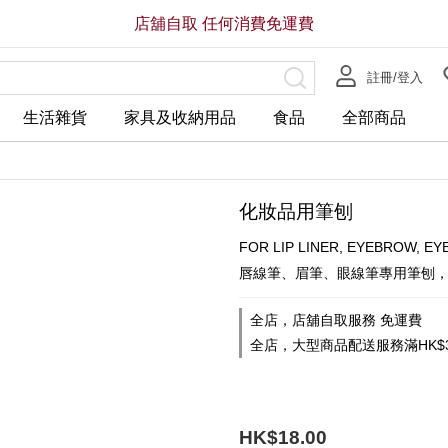
店舖自取 任何消費免運費
註冊/登入
生活雜貨
家具及收納用品
食品
全部商品
化妝品用筆刨
FOR LIP LINER, EYEBROW, EY
唇線筆、眉筆、眼線筆專用筆刨
全店，店舖自取服務 免運費
全店，大型商品配送服務滿HK$3
HK$18.00