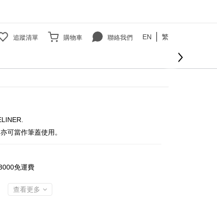
EN
繁
追蹤清單
購物車
聯絡我們
立即購買
ELINER.
，亦可當作筆蓋使用。
000免運費
查看更多