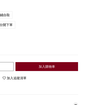
店鋪自取
分開下單
加入購物車
加入追蹤清單