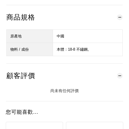
商品規格
原產地
中國
物料 / 成份
本體：18-8 不鏽鋼。
顧客評價
尚未有任何評價
您可能喜歡...