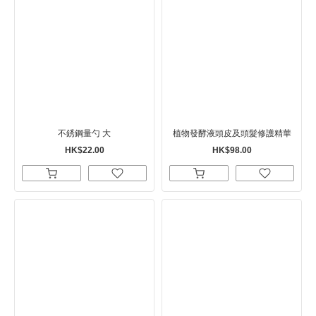
不銹鋼量勺 大
植物發酵液頭皮及頭髮修護精華
HK$22.00
HK$98.00