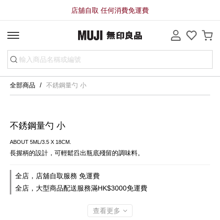
店舖自取 任何消費免運費
全部商品
不銹鋼量勺 小
不銹鋼量勺 小
ABOUT 5ML/3.5 X 18CM.
長握柄的設計，可輕鬆舀出瓶底殘留的調味料。
全店，店舖自取服務 免運費
全店，大型商品配送服務滿HK$3000免運費
查看更多