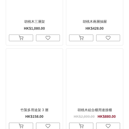
胡桃木三層架
胡桃木兩層抽屜
HK$1,080.00
HK$428.00
竹製多用途架 3 層
胡桃木組合櫃用連接櫃
HK$158.00
HK$2,800.00
HK$880.00