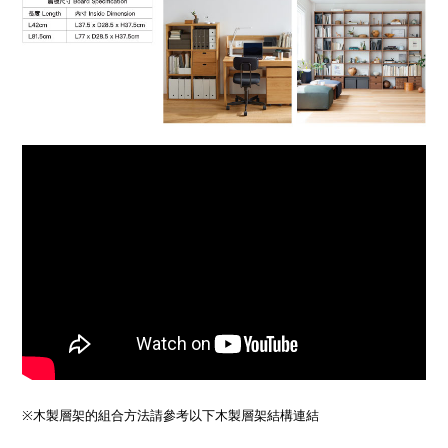
※木製層架的組合方法請參考以下木製層架結構連結