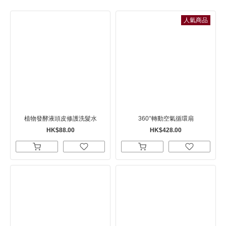
人氣商品
植物發酵液頭皮修護洗髮水
360°轉動空氣循環扇
HK$88.00
HK$428.00