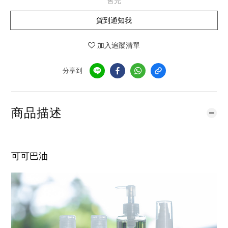
售完
貨到通知我
加入追蹤清單
分享到
商品描述
可可巴油